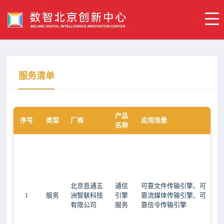
服务清单
产品
序号
类型
厂商
应用场景
名称
北京息通五
通信
可靠文件传输引擎、可
1
服务
洲智联科技
引擎
靠流媒体传输引擎、可
有限公司
服务
靠信令传输引擎