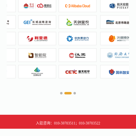
入驻咨询：010-59703511；010-59703522
网站标识码：1100000248