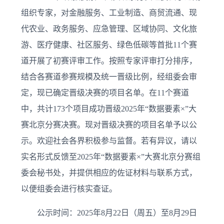
组织专家，对金融服务、工业制造、商贸流通、现
代农业、政务服务、应急管理、区域协同、文化旅
游、医疗健康、社区服务、绿色低碳等首批11个赛
道开展了初赛评审工作。按照专家评审打分排序，
结合各赛道参赛规模及统一晋级比例，经组委会审
定，现已确定晋级决赛的项目名单。在11个赛道
中，共计173个项目成功晋级2025年“数据要素×”大
赛北京分赛决赛。现对晋级决赛的项目名单予以公
示。欢迎社会各界积极参与监督。若有异议，请以
实名形式反馈至2025年“数据要素×”大赛北京分赛组
委会秘书处，并提供相应的佐证材料与联系方式，
以便组委会进行核实查证。
公示时间：2025年8月22日（周五）至8月29日