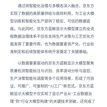
通过将智能化治理与多模态深入融合，京东方
实现了数据的高质量供给与高效利用，为工业大模
型训练和智能化生产提供了稳定、可信的数据底
座。与此同时，京东方蓝鲸显示大模型建立的全流
程数据治理体系不仅在支持生产决策与工艺优化方
面发挥了重要作用，也为数据要素资产化、行业标
准制定和后续智能体系统开发奠定了关键基础。
以数据要素驱动的京东方蓝鲸显示大模型聚焦
质量检测智能标注与识别、良率波动分析与监控、
生产决策智能化调度等多个应用场景，形成了可验
证、可推广、可复制的“AI工厂”新范式。京东方蓝
鲸显示大模型不仅实现了显示产业从“工业数据治
理”到“行业大模型构建”的关键技术突破，还完成了