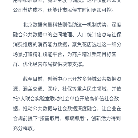
用率和准点率，减少空驶与调度。这不仅能帮公交
公司节约成本，还能让市民候车时间更加可控。
北京数据向量科技则借助这一机制优势，深度
融合公共数据中的空间地理、人口统计信息与社保
消费维度的消费能力数据，聚焦花店选址这一细分
场景打造精准赋能平台，为商户精准锁定目标客
群、优化经营布局提供决策支撑。
截至目前，创新中心已开放多领域公共数据资
源，涵盖交通、医疗、社保等重点民生领域，并依
托7大联合实验室联动社会单位开放高价值社会数
据，推动公共数据与社会数据深度融合，让企业在
合规前提下“按需取用、即取即用”，创新活力得到
充分释放。