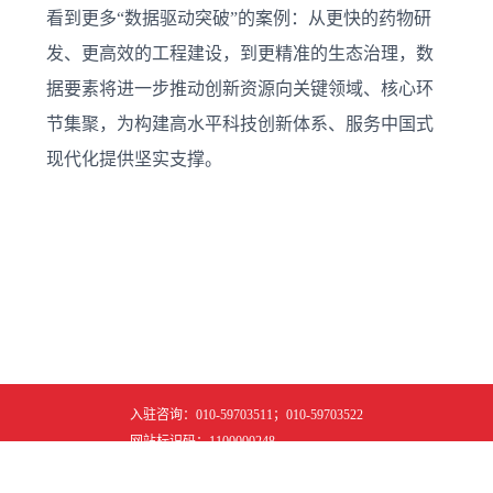
看到更多“数据驱动突破”的案例：从更快的药物研
发、更高效的工程建设，到更精准的生态治理，数
据要素将进一步推动创新资源向关键领域、核心环
节集聚，为构建高水平科技创新体系、服务中国式
现代化提供坚实支撑。
入驻咨询：010-59703511；010-59703522
网站标识码：1100000248
京ICP备2024042909号-5