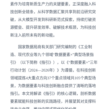
素作为培育新质生产力的关键要素，正深度融入科
技创新全链条，从科学数据汇聚共享到前沿研究突
破，从大模型开发到科研新范式探索，持续打破资
源壁垒、提升研发效率、破解技术瓶颈，为科技创
新注入前所未有的新动能。
国家数据局商有关部门研究编制的《工业制
造、现代农业等九个领域“数据要素×”典型场景指
引》（以下简称《指引》），以《“数据要素×”三年
行动计划（2024—2026年）》为遵循，在科技创新
领域提炼4大重点方向37个重点领域共105个典型场
景，为数据要素与科技创新融合提供了清晰的落地
指引。本文将解读《指引》的核心逻辑，剖析数据
要素赋能科技创新的实践路径，并展望其对支撑科