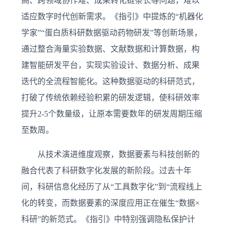
高、跨领域协作难、成果转化链条长等问题，难以
适应数字时代创新需求。《指引》中提炼的“机器化
学家”“蛋白质科研数据驱动药物研发”等创新场景，
通过整合海量实验数据、文献数据和计算数据，构
建智能研发平台，实现实验设计、数据分析、成果
迭代的全流程智能化。这种数据驱动的科研范式，
打破了传统依赖经验积累的研发逻辑，使科研效率
提升2-5个数量级，让原本需要数年的研发周期压缩
至数周。
从技术演进维度观察，数据要素与科技创新的
融合代表了科研数字化发展的新阶段。过去十年
间，科研信息化经历了从“工具数字化”到“流程线上
化的转变，而数据要素的深度应用正在催生“数据×
科研”的新范式。《指引》中特别强调隐私保护计