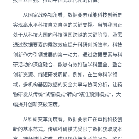
技自立自强、推动中国式现代化的价值。
从国家战略视角看，数据要素赋能科技创新是
实现高水平科技自立自强的关键支撑。当前我国正
处于从科技大国向科技强国跨越的关键阶段，亟需
通过数据要素的乘数效应提升科研创新效率。科技
创新作为引领发展的第一动力，通过数据要素与科
研活动的深度融合，能够有效打破学科壁垒、整合
创新资源、缩短研发周期。例如，在生命科学领
域，多机构基因数据的安全共享与协同分析，让药
物研发从传统“试错模式”转向“精准预测模式”，大
幅提升创新突破速度。
从科研变革角度看，数据要素正在重构科技创
新的基本范式。传统科研模式受限于数据获取成本