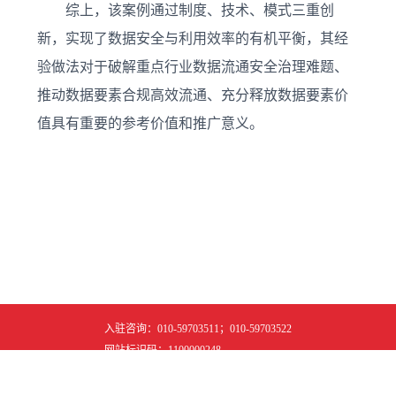
综上，该案例通过制度、技术、模式三重创
新，实现了数据安全与利用效率的有机平衡，其经
验做法对于破解重点行业数据流通安全治理难题、
推动数据要素合规高效流通、充分释放数据要素价
值具有重要的参考价值和推广意义。
入驻咨询：010-59703511；010-59703522
网站标识码：1100000248
京ICP备2024042909号-5
所属权：北京市大数据中心