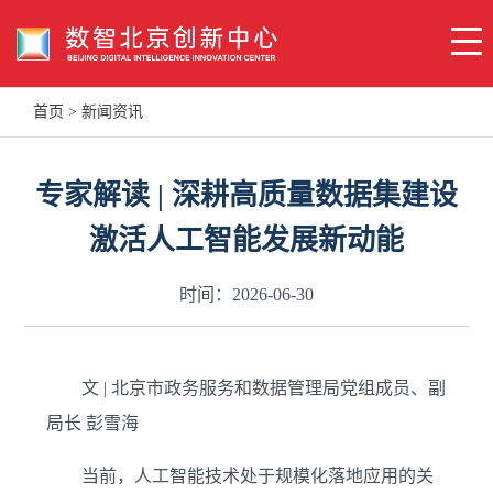
首页
>
新闻资讯
专家解读 | 深耕高质量数据集建设
激活人工智能发展新动能
时间：2026-06-30
文 | 北京市政务服务和数据管理局党组成员、副
局长 彭雪海
当前，人工智能技术处于规模化落地应用的关