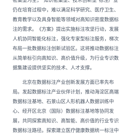
密集型为主，“知识密集型、技术创新型”标注产业
仍在培育过程中，难以满足科学研究、医疗卫生、
教育教学以及具身智能等领域对高知识密度数据标
注的需求。《方案》提出实施标注攻坚行动，发展
人机协同智能化标注，强化专家型标注服务，梯次
布局一批数据标注创新试验区。这将推动数据标注
从简单标引向高知识、高价值升级，为行业专识数
据集建设提供坚实的技术、人才支撑。
北京在数据标注产业创新发展方面已率先布
局。发起数据标注产业伙伴计划，推动海淀区高端
数据标注基地、石景山区人形机器人数据训练中
心、经开区北京（国际）数据标注基地等协同发
展，共同探索高知识、高智能、高价值的行业专识
数据标注路径。探索建立医疗健康数据统一标注中