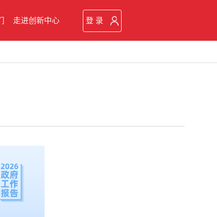
们
走进创新中心
登 录