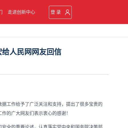
们
走进创新中心
登 录
烈宏给人民网网友回信
对数据工作给予了广泛关注和支持，提出了很多宝贵的
工作的广大网友们表示衷心的感谢！
和安全的重要论述，认真落实党中央和国务院决策部