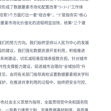
了数据要素市场化配置改革“5+3+1”工作体
5个方面打出一套“组合拳”，“3”是指夯实“核心
数据要素市场化价值化的进程明显加快，统筹“三个建
我们的努力方向。我们始终坚持以人民为中心的发展
面的建议，我们强化数据资源开发利用，积极推进
表通”系统建设，切实减轻基层填表报数负担。针对城市
共性支撑能力建设，促进城市治理向“全域协同”升
意见，会同有关部门指导高校设置数据要素相关学科
保护，在推进共享利用的过程中，始终把安全可控、
国特色社会主义思想为指导，全面贯彻党中央和国务院
户。一是着力建章立制，完善数据基础制度。高质量