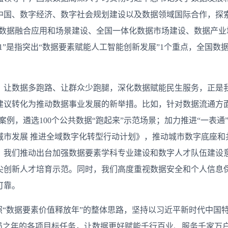
国、数字经济、数字社会规划建设以及数据领域国际合作，探索形成
数据融合应用和场景建设、全国一体化数据市场建设、数据产业培育
1”是指突出“数据要素赋能人工智能创新发展”1个重点，全国
。让数据多跑路、让群众少跑腿，深化数据赋能民生服务，正是
建议转化为推动数据事业发展的新举措。比如，针对数据流通方
典型案例，遴选100个公共数据“跑起来”示范场景；加力推进“一
市发展 推进全域数字化转型行动计划》，推动城市数字底座和
，我们推动出台加强数据要素学科专业建设和数字人才队伍建设
尖创新人才培育示范。同时，我们高度重视数据安全和个人信息
可靠。
将按照“数据要素价值释放年”的整体思路，坚持以习近平新时代中
开局之年的各项目标任务，让数据更好赋能千行百业、服务千家万