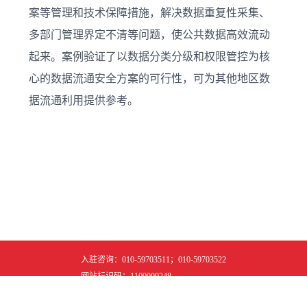
案等管理和技术保障措施，解决数据重复性采集、
多部门管理界定不清等问题，使公共数据高效流动
起来。案例验证了以数据分类分级和权限管控为核
心的数据流通安全方案的可行性，可为其他地区数
据流通利用提供参考。
入驻咨询：010-59703511；010-59703522
网站标识码：1100000248
京ICP备2024042909号-5