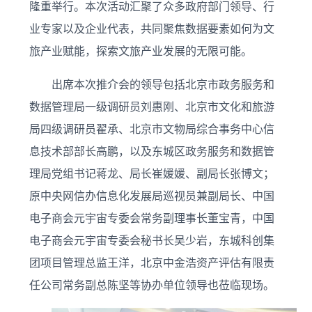
隆重举行。本次活动汇聚了众多政府部门领导、行
业专家以及企业代表，共同聚焦数据要素如何为文
旅产业赋能，探索文旅产业发展的无限可能。
出席本次推介会的领导包括北京市政务服务和
数据管理局一级调研员刘惠刚、北京市文化和旅游
局四级调研员翟承、北京市文物局综合事务中心信
息技术部部长高鹏，以及东城区政务服务和数据管
理局党组书记蒋龙、局长崔媛媛、副局长张博文；
原中央网信办信息化发展局巡视员兼副局长、中国
电子商会元宇宙专委会常务副理事长董宝青，中国
电子商会元宇宙专委会秘书长吴少岩，东城科创集
团项目管理总监王洋，北京中金浩资产评估有限责
任公司常务副总陈坚等协办单位领导也莅临现场。