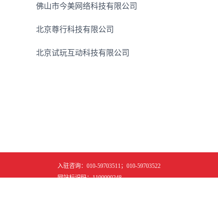
佛山市今美网络科技有限公司
北京尊行科技有限公司
北京试玩互动科技有限公司
入驻咨询：010-59703511；010-59703522
网站标识码：1100000248
京ICP备2024042909号-5
所属权：北京市大数据中心
技术服务：北京数据集团 15611675008