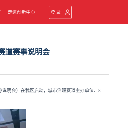
们
走进创新中心
登 录
理赛道赛事说明会
下简称说明会）在我区启动，城市治理赛道主办单位、8