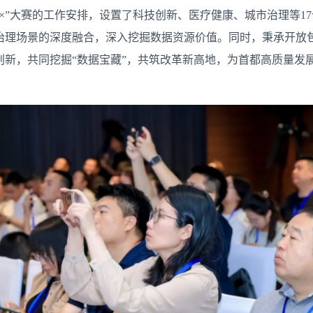
×”大赛的工作安排，设置了科技创新、医疗健康、城市治理等1
治理场景的深度融合，深入挖掘数据资源价值。同时，秉承开放
新，共同挖掘“数据宝藏”，共筑改革新高地，为首都高质量发展