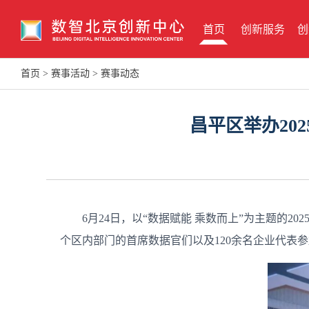
首页
创新服务
创
首页
>
赛事活动
>
赛事动态
昌平区举办20
6月24日，以“数据赋能 乘数而上”为主题的
个区内部门的首席数据官们以及120余名企业代表