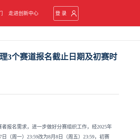
们
走进创新中心
登 录
管理3个赛道报名截止日期及初赛时
赛者报名需求，进一步做好分赛组织工作，经2025年
一）23:59改为8月8日（周五）23:59，初赛