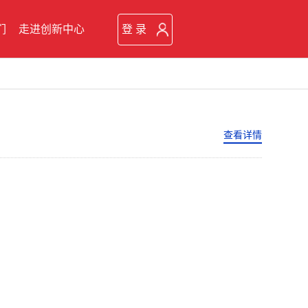
们
走进创新中心
登 录
查看详情